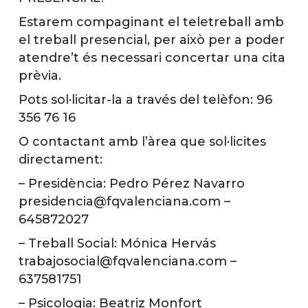
Estarem compaginant el teletreball amb
el treball presencial, per això per a poder
atendre’t és necessari concertar una cita
prèvia.
Pots sol·licitar-la a través del telèfon: 96
356 76 16
O contactant amb l’àrea que sol·licites
directament:
– Presidència: Pedro Pérez Navarro
presidencia@fqvalenciana.com –
645872027
– Treball Social: Mónica Hervás
trabajosocial@fqvalenciana.com –
637581751
– Psicologia: Beatriz Monfort