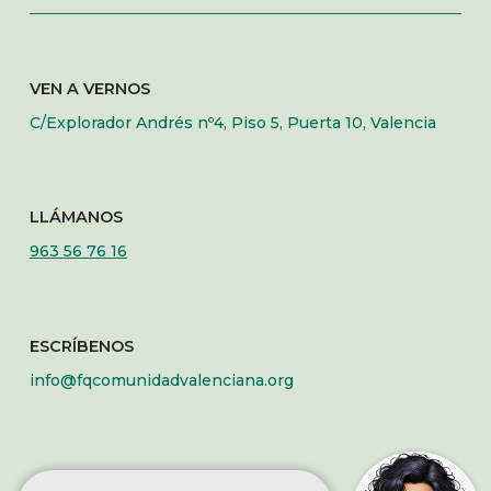
VEN A VERNOS
C/Explorador Andrés nº4, Piso 5, Puerta 10, Valencia
LLÁMANOS
963 56 76 16
ESCRÍBENOS
info@fqcomunidadvalenciana.org