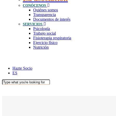
CONÓCENOS
Quiénes somos
Transparencia
Documentos de interés
SERVICIOS
Psicología
Trabajo social
Fisioterapia respiratoria
Ejercicio físico
Nutrición
Hazte Socio
ES
Close
Search