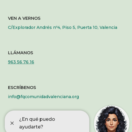
VEN A VERNOS
C/Explorador Andrés nº4, Piso 5, Puerta 10, Valencia
LLÁMANOS
963 56 76 16
ESCRÍBENOS
info@fqcomunidadvalenciana.org