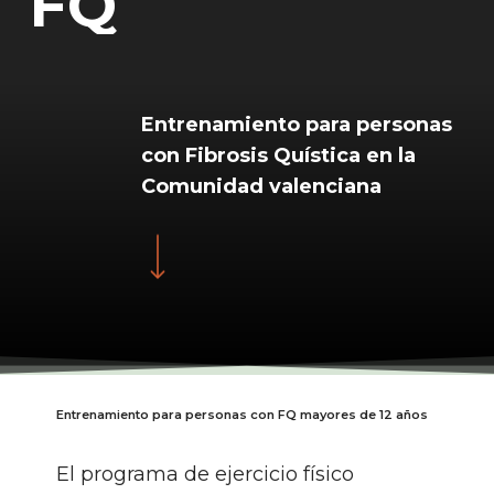
F
Q
Entrenamiento para personas
con Fibrosis Quística en la
Comunidad valenciana
Navigate to the next section
Entrenamiento para personas con FQ mayores de 12 años
El programa de ejercicio físico