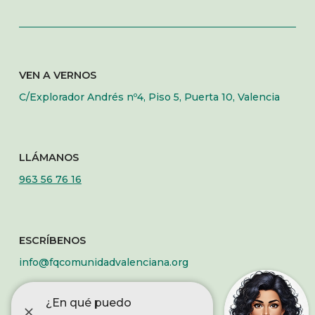
VEN A VERNOS
C/Explorador Andrés nº4, Piso 5, Puerta 10, Valencia
LLÁMANOS
963 56 76 16
ESCRÍBENOS
info@fqcomunidadvalenciana.org