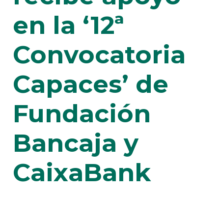
en la ‘12ª
Convocatoria
Capaces’ de
Fundación
Bancaja y
CaixaBank