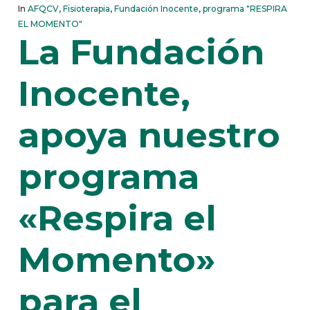
In
AFQCV
,
Fisioterapia
,
Fundación Inocente
,
programa "RESPIRA
EL MOMENTO"
La Fundación
Inocente,
apoya nuestro
programa
«Respira el
Momento»
para el