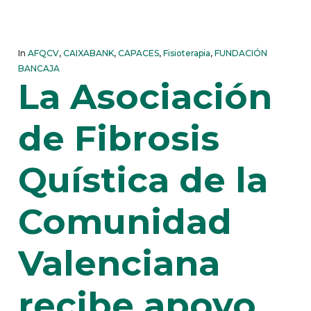
In
AFQCV
,
CAIXABANK
,
CAPACES
,
Fisioterapia
,
FUNDACIÓN
BANCAJA
La Asociación
de Fibrosis
Quística de la
Comunidad
Valenciana
recibe apoyo