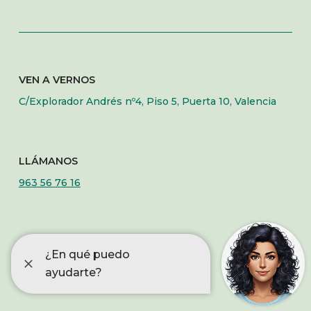
VEN A VERNOS
C/Explorador Andrés nº4, Piso 5, Puerta 10, Valencia
LLÁMANOS
963 56 76 16
ESCRÍBENOS
info@fqcomunidadvalenciana.org