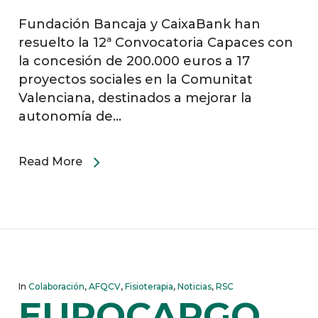
Fundación Bancaja y CaixaBank han
resuelto la 12ª Convocatoria Capaces con
la concesión de 200.000 euros a 17
proyectos sociales en la Comunitat
Valenciana, destinados a mejorar la
autonomía de…
Read More
In
Colaboración
,
AFQCV
,
Fisioterapia
,
Noticias
,
RSC
EUROCARGO