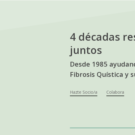
4 décadas re
juntos
Desde 1985 ayudand
Fibrosis Quística y s
Hazte Socio/a
Colabora