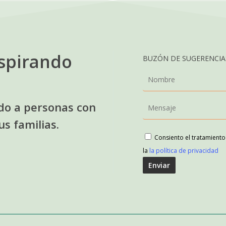
spirando
BUZÓN DE SUGERENCIAS
o a personas con
us familias.
Consiento el tratamient
la
la política de privacidad