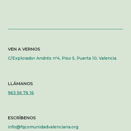
VEN A VERNOS
C/Explorador Andrés nº4, Piso 5, Puerta 10, Valencia
LLÁMANOS
963 56 76 16
ESCRÍBENOS
info@fqcomunidadvalenciana.org