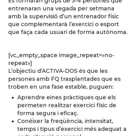
Es formaran grups de 3-4 persones que
entrenaran una vegada per setmana
amb la supervisió d’un entrenador físic
que complementarà l’exercici o esport
que faça cada usuari de forma autònoma.
[vc_empty_space image_repeat=»no-
repeat»]
L’objectiu d’ACTIVA-DOS és que les
persones amb FQ trasplantades que es
troben en una fase estable, puguen:
Aprendre eines pràctiques que els
permeten realitzar exercici físic de
forma segura i eficaç.
Conéixer la freqüència, intensitat,
temps i tipus d’exercici més adequat a