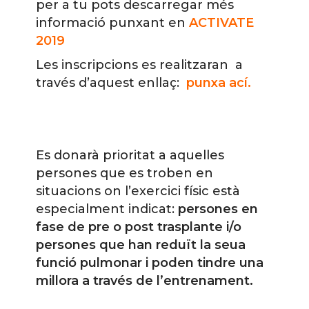
per a tu pots descarregar més
informació punxant en
ACTIVATE
2019
Les inscripcions es realitzaran a
través d’aquest enllaç:
punxa ací.
Es donarà prioritat a aquelles
persones que es troben en
situacions on l’exercici físic està
especialment indicat:
persones en
fase de pre o post trasplante i/o
persones que han reduït la seua
funció pulmonar i poden tindre una
millora a través de l’entrenament.