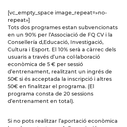
[vc_empty_space image_repeat=»no-
repeat»]
Tots dos programes estan subvencionats
en un 90% per l’Associació de FQ CV i la
Consellería d,Educació, Investigació,
Cultura i Esport. El 10% serà a càrrec dels
usuaris a través d’una col·laboració
econòmica de 5 € per sessió
d’entrenament, realitzant un ingrés de
50€ si és acceptada la inscripció i altres
50€ en finalitzar el programa. (El
programa consta de 20 sessions
d’entrenament en total).
Si no pots realitzar l’aportació econòmica