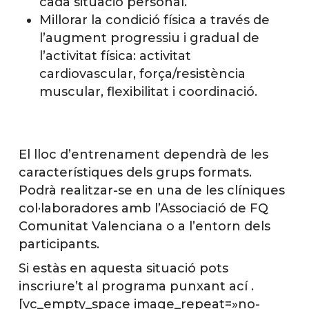
cada situació personal.
Millorar la condició física a través de
l’augment progressiu i gradual de
l’activitat física: activitat
cardiovascular, força/resistència
muscular, flexibilitat i coordinació.
El lloc d’entrenament dependrà de les
característiques dels grups formats.
Podrà realitzar-se en una de les clíniques
col·laboradores amb l’Associació de FQ
Comunitat Valenciana o a l’entorn dels
participants.
Si estàs en aquesta situació pots
inscriure’t al programa punxant ací .
[vc_empty_space image_repeat=»no-