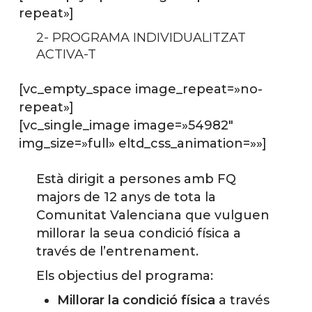
repeat»]
2- PROGRAMA INDIVIDUALITZAT
ACTIVA-T
[vc_empty_space image_repeat=»no-
repeat»]
[vc_single_image image=»54982″
img_size=»full» eltd_css_animation=»»]
Està dirigit a persones amb FQ
majors de 12 anys de tota la
Comunitat Valenciana que vulguen
millorar la seua condició física a
través de l’entrenament.
Els objectius del programa:
Millorar la condició física
a través