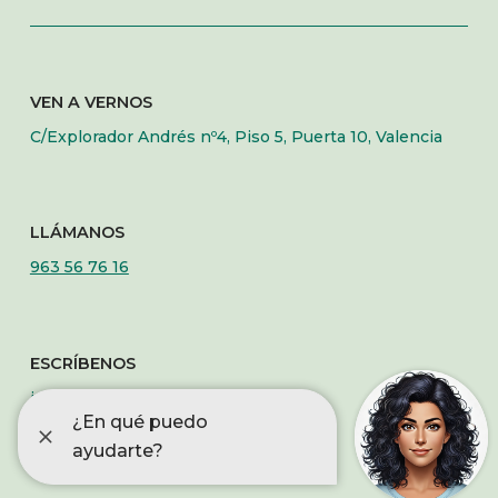
VEN A VERNOS
C/Explorador Andrés nº4, Piso 5, Puerta 10, Valencia
LLÁMANOS
963 56 76 16
ESCRÍBENOS
info@fqcomunidadvalenciana.org