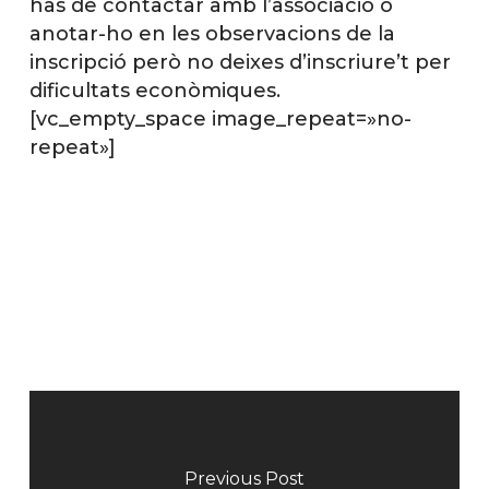
has de contactar amb l’associació o
anotar-ho en les observacions de la
inscripció però no deixes d’inscriure’t per
dificultats econòmiques.
[vc_empty_space image_repeat=»no-
repeat»]
Previous Post