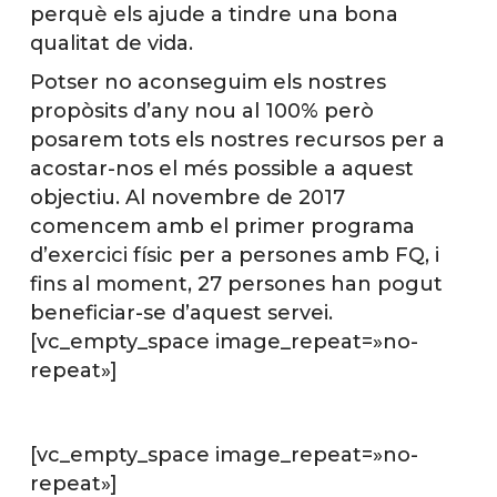
perquè els ajude a tindre una bona
qualitat de vida.
Potser no aconseguim els nostres
propòsits d’any nou al 100% però
posarem tots els nostres recursos per a
acostar-nos el més possible a aquest
objectiu. Al novembre de 2017
comencem amb el primer programa
d’exercici físic per a persones amb FQ, i
fins al moment, 27 persones han pogut
beneficiar-se d’aquest servei.
[vc_empty_space image_repeat=»no-
repeat»]
[vc_empty_space image_repeat=»no-
repeat»]