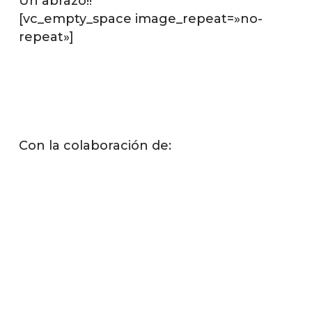
Un abrazo!!
[vc_empty_space image_repeat=»no-
repeat»]
Con la colaboración de: