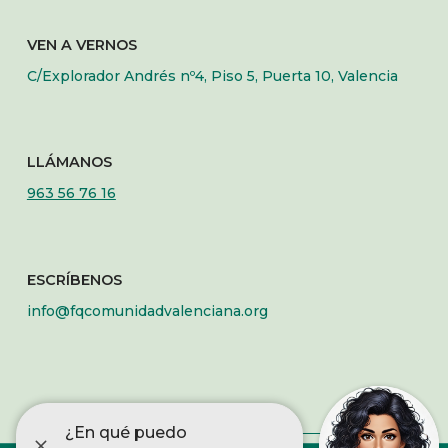
VEN A VERNOS
C/Explorador Andrés nº4, Piso 5, Puerta 10, Valencia
LLÁMANOS
963 56 76 16
ESCRÍBENOS
info@fqcomunidadvalenciana.org