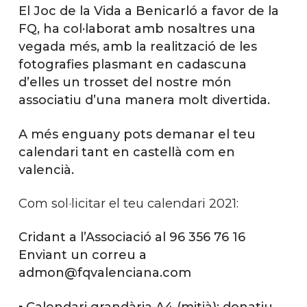
El Joc de la Vida a Benicarló a favor de la
FQ, ha col·laborat amb nosaltres una
vegada més, amb la realització de les
fotografies plasmant en cadascuna
d’elles un trosset del nostre món
associatiu d’una manera molt divertida.
A més enguany pots demanar el teu
calendari tant en castellà com en
valencià.
Com sol·licitar el teu calendari 2021:
Cridant a l’Associació al 96 356 76 16
Enviant un correu a
admon@fqvalenciana.com