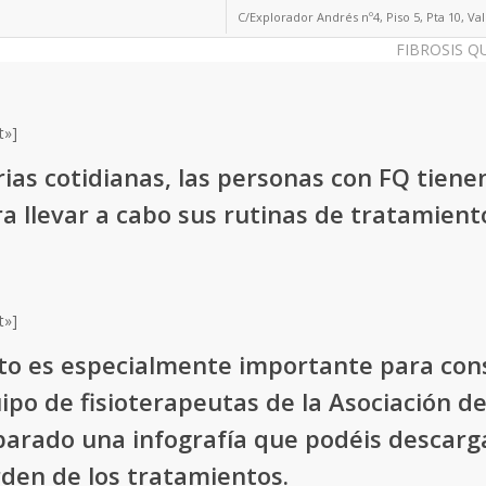
C/Explorador Andrés nº4, Piso 5, Pta 10, Va
FIBROSIS Q
t»]
ias cotidianas, las personas con FQ tiene
ara
llevar a cabo sus rutinas de tratamient
t»]
nto es especialmente importante para cons
ipo de fisioterapeutas de la Asociación 
arado una infografía que podéis descarg
den de los tratamientos.