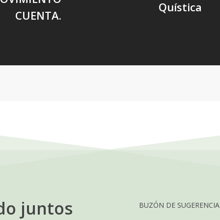
Quística
CUENTA.
do juntos
BUZÓN DE SUGERENCIAS