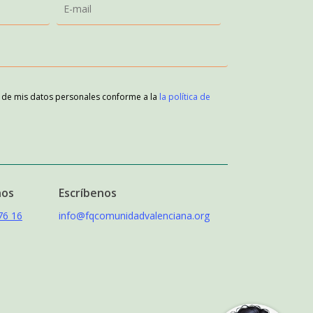
o de mis datos personales conforme a la
la política de
nos
Escríbenos
76 16
info@fqcomunidadvalenciana.org