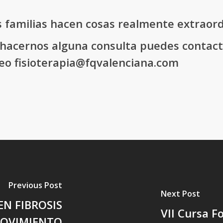
 familias hacen cosas realmente extraordi
s hacernos alguna consulta puedes contact
reo fisioterapia@fqvalenciana.com
Previous Post
Next Post
 EN FIBROSIS
VII Cursa Fo
MOVIMIENTO