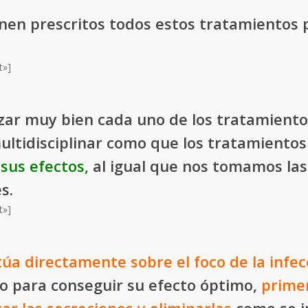
enen prescritos todos estos tratamientos 
t»]
zar muy bien cada uno de los tratamiento
ultidisciplinar como que los tratamientos
sus efectos
,
al igual que nos tomamos las
s.
t»]
ctúa directamente sobre el foco de la infec
o para conseguir su efecto óptimo,
prime