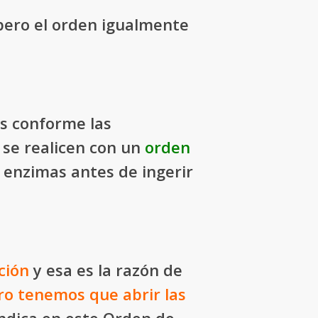
pero el orden igualmente
s conforme las
 se realicen con un
orden
 enzimas antes de ingerir
ción
y esa es la razón de
ro tenemos que abrir las