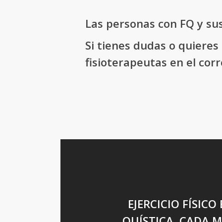
Las personas con FQ y sus
Si tienes dudas o quiere
fisioterapeutas en el cor
EJERCICIO FÍSICO
QUÍSTICA, CADA 