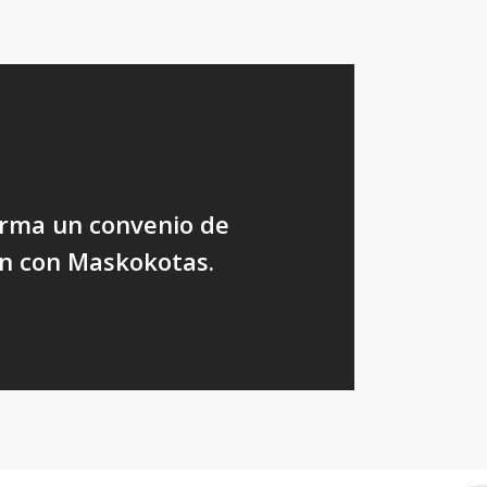
irma un convenio de
ón con Maskokotas.