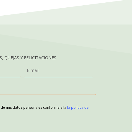
, QUEJAS Y FELICITACIONES
o de mis datos personales conforme a la
la política de