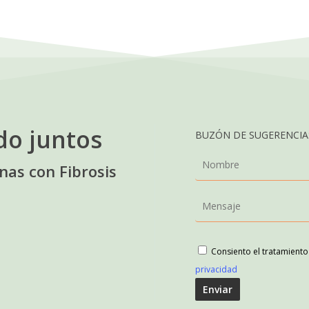
do juntos
BUZÓN DE SUGERENCIAS
as con Fibrosis
Consiento el tratamient
privacidad