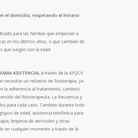
n el domicilio, respetando el horario
dicado para las familias que empiezan a
nicas en los últimos años, o que cambian de
es que surgen con la edad.
RAMA ASISTENCIAL
a través de la AFQCV
 necesitar un refuerzo de fisioterapia, ya
en la adherencia al tratamiento, cambios
tención del fisioterapeuta. La frecuencia y
ados para cada caso. También durante todo
grupos de edad, asistencia telefónica para
apia, limpieza de aerosoles y otras
do en cualquier momento a través de la