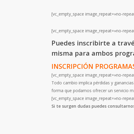
[vc_empty_space image_repeat=»no-repea
[vc_empty_space image_repeat=»no-repea
Puedes inscribirte a travé
misma para ambos progr
INSCRIPCIÓN PROGRAMAS
[vc_empty_space image_repeat=»no-repea
Todo cambio implica pérdidas y ganancias
forma que podamos ofrecer un servicio m
[vc_empty_space image_repeat=»no-repea
Si te surgen dudas puedes consultarno