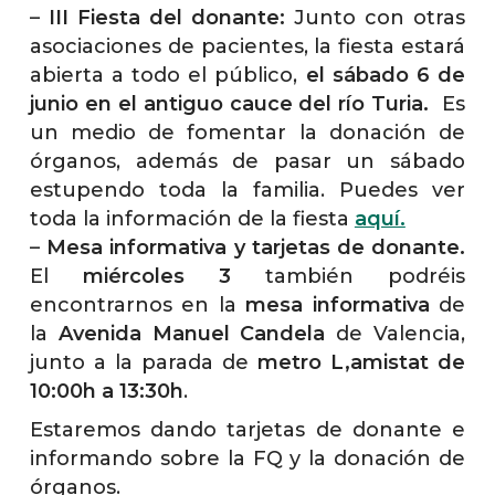
–
III Fiesta del donante:
Junto con otras
asociaciones de pacientes, la fiesta estará
abierta a todo el público,
el sábado 6 de
junio en el antiguo cauce del río Turia.
Es
un medio de fomentar la donación de
órganos, además de pasar un sábado
estupendo toda la familia. Puedes ver
toda la información de la fiesta
aquí.
–
Mesa informativa y tarjetas de donante.
El
miércoles 3
también podréis
encontrarnos en la
mesa informativa
de
la
Avenida Manuel Candela
de Valencia,
junto a la parada de
metro L,amistat de
10:00h a 13:30h
.
Estaremos dando tarjetas de donante e
informando sobre la FQ y la donación de
órganos.