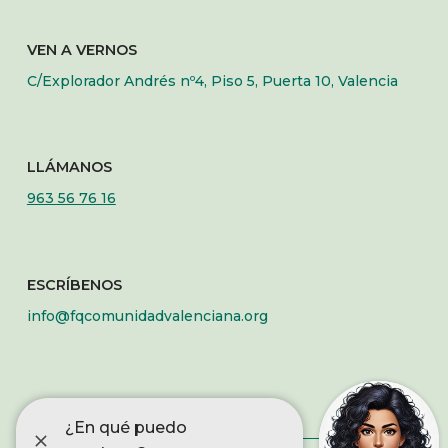
VEN A VERNOS
C/Explorador Andrés nº4, Piso 5, Puerta 10, Valencia
LLÁMANOS
963 56 76 16
ESCRÍBENOS
info@fqcomunidadvalenciana.org