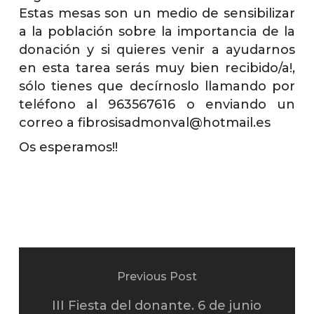
Estas mesas son un medio de sensibilizar
a la población sobre la importancia de la
donación y si quieres venir a ayudarnos
en esta tarea serás muy bien recibido/a!,
sólo tienes que decírnoslo llamando por
teléfono al 963567616 o enviando un
correo a fibrosisadmonval@hotmail.es
Os esperamos!!
Previous Post
III Fiesta del donante. 6 de junio