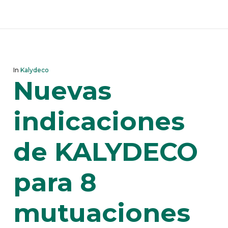
In
Kalydeco
Nuevas
indicaciones
de KALYDECO
para 8
mutuaciones