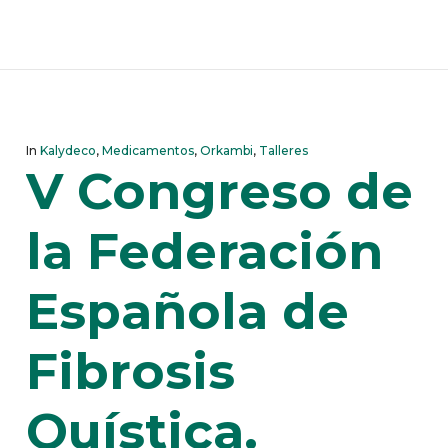
In
Kalydeco
,
Medicamentos
,
Orkambi
,
Talleres
V Congreso de
la Federación
Española de
Fibrosis
Quística.