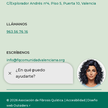
C/Explorador Andrés nº4, Piso 5, Puerta 10, Valencia
LLÁMANOS
963 56 76 16
ESCRÍBENOS
info@fqcomunidadvalenciana.org
© 2026 Asociación de Fibrosis Quística. |
Accesibilidad |
Diseño
web Outsiders ⚡