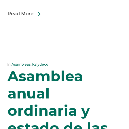
Read More
In
Asambleas
,
Kalydeco
Asamblea
anual
ordinaria y
estado de las