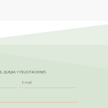
, QUEJAS Y FELICITACIONES