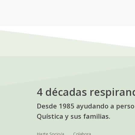
4 décadas respiran
Desde 1985 ayudando a person
Quística y sus familias.
Hazte Socio/a
Colabora