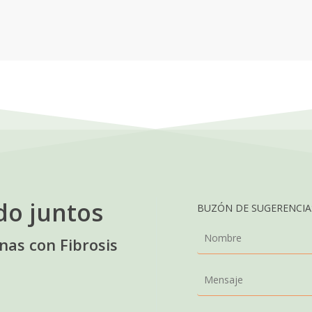
do juntos
BUZÓN DE SUGERENCIAS
as con Fibrosis