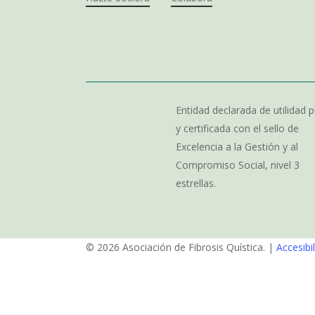
Entidad declarada de utilidad p
y certificada con el sello de
Excelencia a la Gestión y al
Compromiso Social, nivel 3
estrellas.
© 2026 Asociación de Fibrosis Quística. |
Accesibi