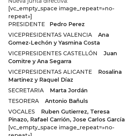
Nueva junta directiva:
[vc_empty_space image_repeat=»no-
repeat»]
PRESIDENTE
Pedro Perez
VICEPRESIDENTAS VALENCIA
Ana
Gomez-Lechón y Yasmina Costa
VICEPRESIDENTES CASTELLÓN
Juan
Comitre y Ana Segarra
VICEPRESIDENTAS ALICANTE
Rosalina
Martinez y Raquel Díaz
SECRETARIA
Marta Jordán
TESORERA
Antonio Bañuls
VOCALES
Ruben Gutierrez, Teresa
Pinazo, Rafael Carrión, Jose Carlos García
[vc_empty_space image_repeat=»no-
repeat»]