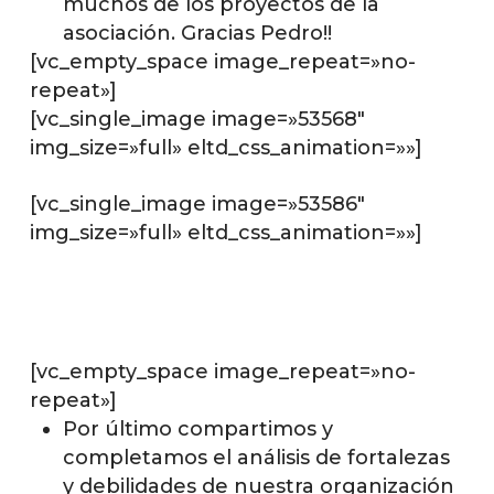
muchos de los proyectos de la
asociación. Gracias Pedro!!
[vc_empty_space image_repeat=»no-
repeat»]
[vc_single_image image=»53568″
img_size=»full» eltd_css_animation=»»]
[vc_single_image image=»53586″
img_size=»full» eltd_css_animation=»»]
[vc_empty_space image_repeat=»no-
repeat»]
Por último compartimos y
completamos el análisis de fortalezas
y debilidades de nuestra organización