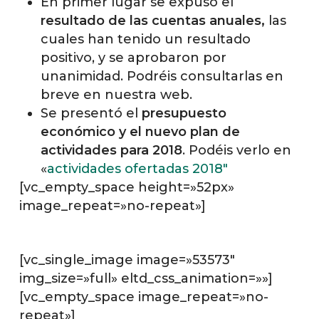
En primer lugar se expuso el
resultado de las cuentas anuales,
las
cuales han tenido un resultado
positivo, y se aprobaron por
unanimidad. Podréis consultarlas en
breve en nuestra web.
Se presentó el
presupuesto
económico y el nuevo plan de
actividades para 2018
. Podéis verlo en
«
actividades ofertadas 2018″
[vc_empty_space height=»52px»
image_repeat=»no-repeat»]
[vc_single_image image=»53573″
img_size=»full» eltd_css_animation=»»]
[vc_empty_space image_repeat=»no-
repeat»]