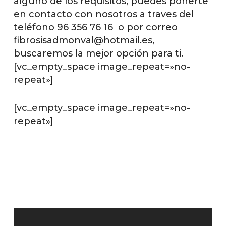
alguno de los requisitos, puedes ponerte
en contacto con nosotros a traves del
teléfono 96 356 76 16 o por correo
fibrosisadmonval@hotmail.es,
buscaremos la mejor opción para ti.
[vc_empty_space image_repeat=»no-
repeat»]
[vc_empty_space image_repeat=»no-
repeat»]